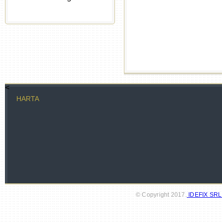
<
HARTA
© Copyright 2017.
IDEFIX SR